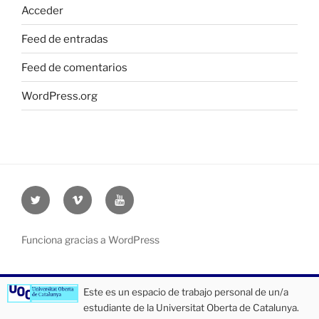
Acceder
Feed de entradas
Feed de comentarios
WordPress.org
Twitter
Vimeo
Youtube
UOC
UOC
UOC
universidad
universidad
universitat
Funciona gracias a WordPress
Este es un espacio de trabajo personal de un/a
estudiante de la Universitat Oberta de Catalunya.