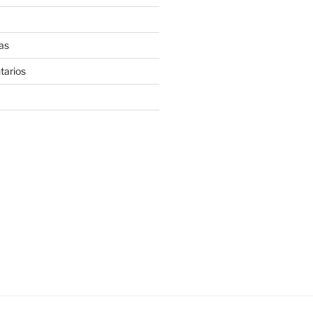
as
tarios