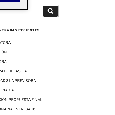
Buscar
ENTRADAS RECIENTES
LATORA
IÓN
ORA
 DE IDEAS IIIA
DAD 3 LA PREVISORA
SIONARIA
CCIÓN PROPUESTA FINAL
IONARIA ENTREGA 1b