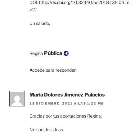
DOI:
http://dx.doi.org/10.32440/ar.2018.135.03.re
v12
Un saludo,
Visibilidad:
Pública
Regina
Accede para responder
Maria Dolores Jimenez Palacios
28 DICIEMBRE, 2021 A LAS 1:22 PM
Gracias por tus aportaciones Regina.
No son dos ideas.