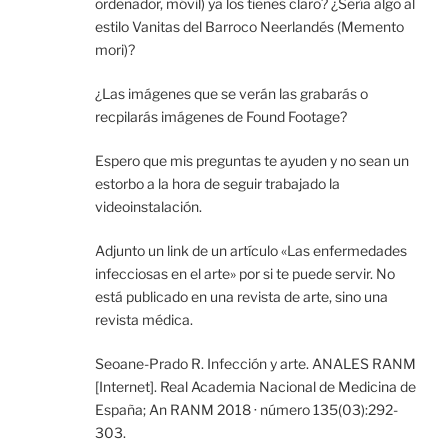
ordenador, móvil) ya los tienes claro? ¿Sería algo al
estilo Vanitas del Barroco Neerlandés (Memento
mori)?
¿Las imágenes que se verán las grabarás o
recpilarás imágenes de Found Footage?
Espero que mis preguntas te ayuden y no sean un
estorbo a la hora de seguir trabajado la
videoinstalación.
Adjunto un link de un artículo «Las enfermedades
infecciosas en el arte» por si te puede servir. No
está publicado en una revista de arte, sino una
revista médica.
Seoane-Prado R. Infección y arte. ANALES RANM
[Internet]. Real Academia Nacional de Medicina de
España; An RANM 2018 · número 135(03):292-
303.