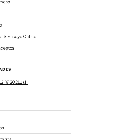
 mesa
o
a 3 Ensayo Crítico
ceptos
DADES
2 (6)
20211 (1)
as
tarios