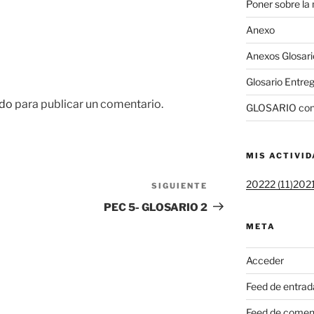
Poner sobre la
Anexo
Anexos Glosari
Glosario Entreg
do
para publicar un comentario.
GLOSARIO con
MIS ACTIVI
20222 (11)
2021
SIGUIENTE
Siguiente
entrada
PEC 5- GLOSARIO 2
META
Acceder
Feed de entrad
Feed de comen