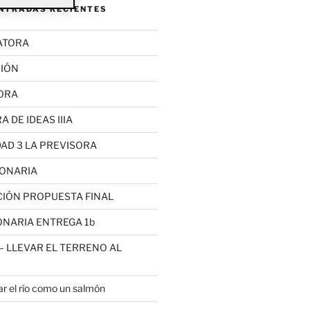
ENTRADAS RECIENTES
LATORA
IÓN
ORA
 DE IDEAS IIIA
DAD 3 LA PREVISORA
SIONARIA
CCIÓN PROPUESTA FINAL
IONARIA ENTREGA 1b
2 – LLEVAR EL TERRENO AL
r el río como un salmón