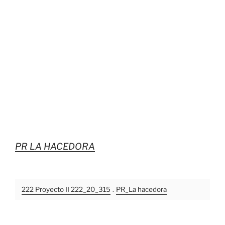
PR LA HACEDORA
222 Proyecto II 222_20_315
.
PR_La hacedora