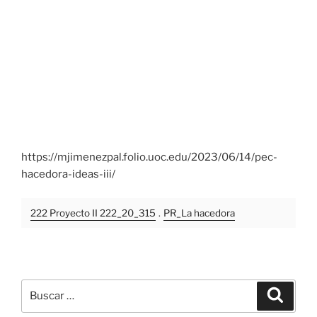
https://mjimenezpal.folio.uoc.edu/2023/06/14/pec-
hacedora-ideas-iii/
222 Proyecto II 222_20_315
.
PR_La hacedora
Buscar
Buscar
por: