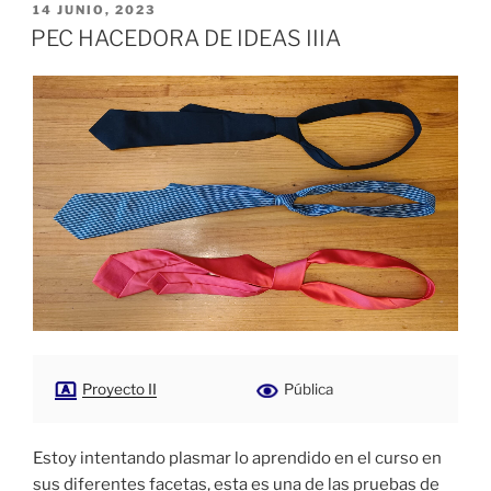
PUBLICADO
14 JUNIO, 2023
EL
PEC HACEDORA DE IDEAS IIIA
Proyecto II
Pública
Estoy intentando plasmar lo aprendido en el curso en
sus diferentes facetas, esta es una de las pruebas de